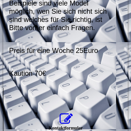
Beispiele sind viele Model
möglich, wen Sie sich nicht sich
sind welches für Sie richtig, ist
Bitte vorher einfach Fragen.
Preis für eine Woche 25Euro
Kaution 70€
Kontaktformular